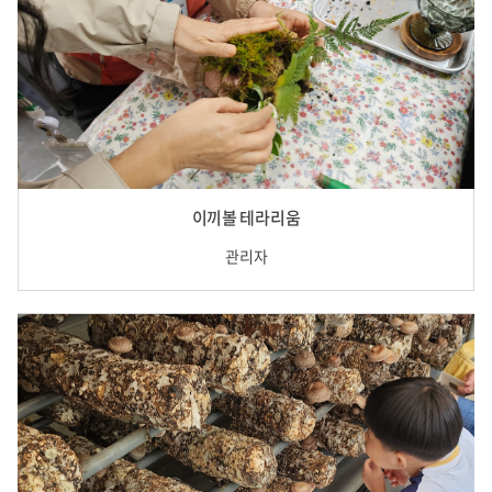
이끼볼 테라리움
관리자