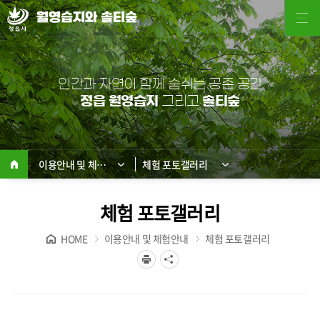
월영습지와 솔티숲
인간과 자연이 함께 숨쉬는 공존 공간
정읍 월영습지
그리고
솔티숲
이용안내 및 체험안내
체험 포토갤러리
체험 포토갤러리
HOME
이용안내 및 체험안내
체험 포토갤러리