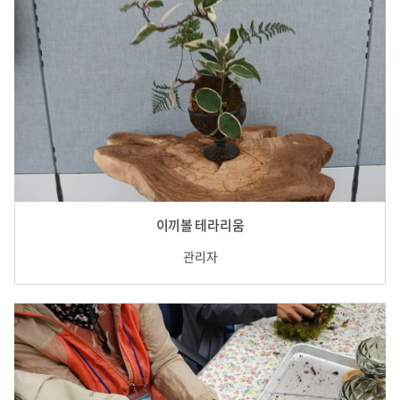
이끼볼 테라리움
관리자