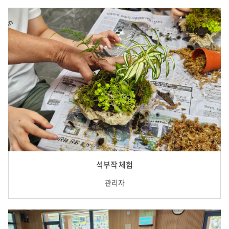
석부작 체험
관리자