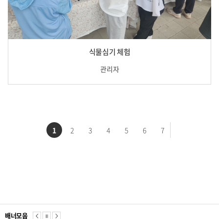
식물심기 체험
관리자
1
2
3
4
5
6
7
배너모음