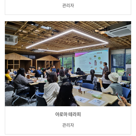
관리자
아로마 테라피
관리자