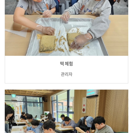
떡 체험
관리자