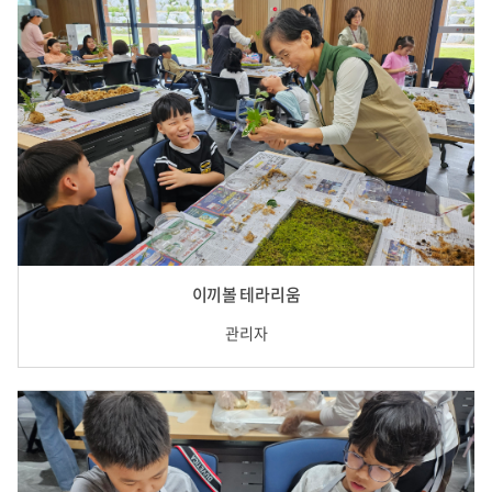
이끼볼 테라리움
관리자