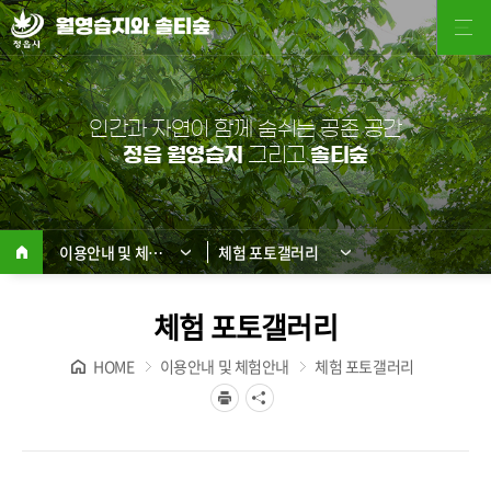
월영습지와 솔티숲
인간과 자연이 함께 숨쉬는 공존 공간
정읍 월영습지
그리고
솔티숲
이용안내 및 체험안내
체험 포토갤러리
체험 포토갤러리
HOME
이용안내 및 체험안내
체험 포토갤러리