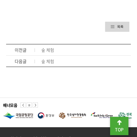
이전글
숲 체험
다음글
숲 체험
배너모음
TOP