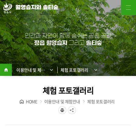
월영습지와 솔티숲
인간과 자연이 함께 숨쉬는 공존 공간
정읍 월영습지
그리고
솔티숲
이용안내 및 체험안내
체험 포토갤러리
체험 포토갤러리
HOME
이용안내 및 체험안내
체험 포토갤러리