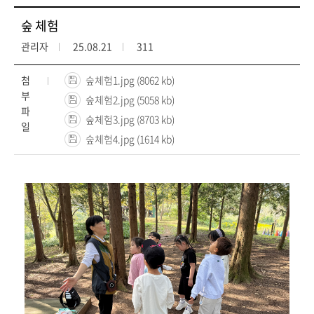
숲 체험
관리자
25.08.21
311
첨
숲체험1.jpg (8062 kb)
부
숲체험2.jpg (5058 kb)
파
숲체험3.jpg (8703 kb)
일
숲체험4.jpg (1614 kb)