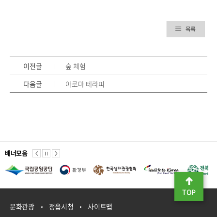
이전글
숲 체험
다음글
아로마 테라피
배너모음
TOP
문화관광
정읍시청
사이트맵