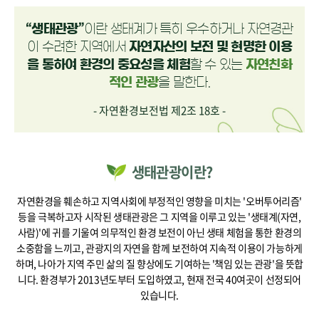
“생태관광”
이란 생태계가 특히 우수하거나 자연경관
이 수려한 지역에서
자연자산의 보전 및 현명한 이용
을 통하여 환경의 중요성을 체험
할 수 있는
자연친화
적인 관광
을 말한다.
- 자연환경보전법 제2조 18호 -
생태관광이란?
자연환경을 훼손하고 지역사회에 부정적인 영향을 미치는 '오버투어리즘'
등을 극복하고자 시작된 생태관광은
그 지역을 이루고 있는 '생태계(자연,
사람)'에 귀를 기울여 의무적인 환경 보전이 아닌 생태 체험을 통한 환경의
소중함을 느끼고, 관광지의 자연을 함께 보전하여 지속적 이용이 가능하게
하며,
나아가 지역 주민 삶의 질 향상에도 기여하는 '책임 있는 관광'을 뜻합
니다.
환경부가 2013년도부터 도입하였고, 현재 전국 40여곳이 선정되어
있습니다.